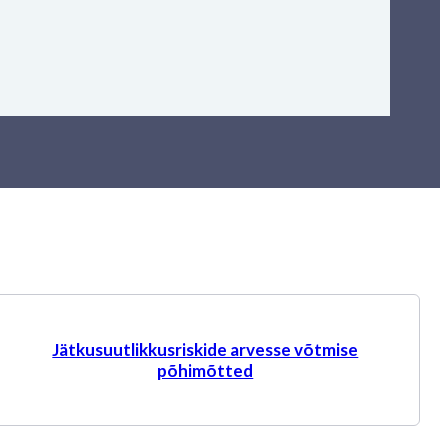
Jätkusuutlikkusriskide arvesse võtmise
põhimõtted