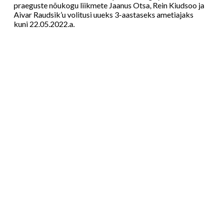
praeguste nõukogu liikmete Jaanus Otsa, Rein Kiudsoo ja
Aivar Raudsik’u volitusi uueks 3-aastaseks ametiajaks
kuni 22.05.2022.a.