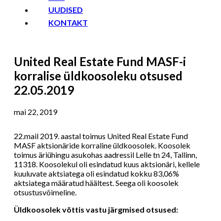
UUDISED
KONTAKT
United Real Estate Fund MASF-i
korralise üldkoosoleku otsused
22.05.2019
mai 22, 2019
22.mail 2019. aastal toimus United Real Estate Fund
MASF aktsionäride korraline üldkoosolek. Koosolek
toimus äriühingu asukohas aadressil Lelle tn 24, Tallinn,
11318. Koosolekul oli esindatud kuus aktsionäri, kellele
kuuluvate aktsiatega oli esindatud kokku 83,06%
aktsiatega määratud häältest. Seega oli koosolek
otsustusvõimeline.
Üldkoosolek võttis vastu järgmised otsused: